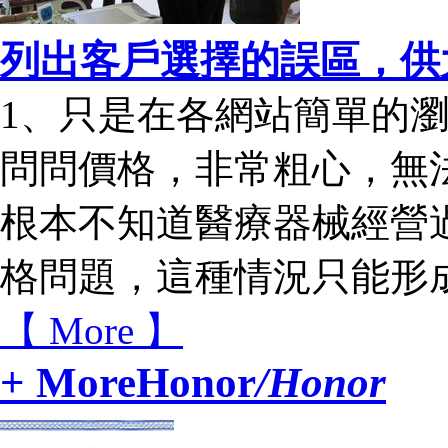
列出客戶選擇的誤區，
1、只是在各網站簡單的
問問價格，非常粗心，無
根本不知道醫療器械經營
格問題，這種情況只能形成
【 More 】
+ More
Honor
/Honor