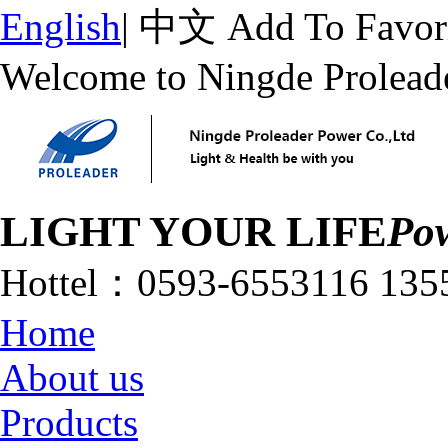
English
|
中文
Add To Favor
Welcome to Ningde Prolead
LIGHT YOUR LIFE
Pow
Hottel：
0593-6553116
135
Home
About us
Products