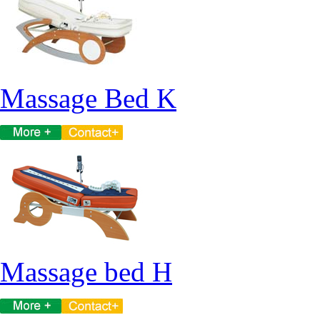
Massage Bed K
Massage bed H