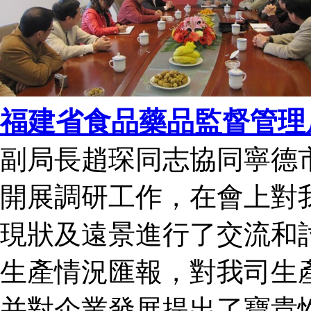
福建省食品藥品監督管理
副局長趙琛同志協同寧德
開展調研工作，在會上
現狀及遠景進行了交流和討論
生產情況匯報，對我司生產
并對企業發展提出了寶貴性的