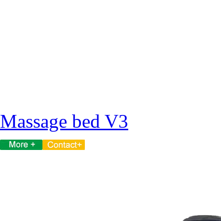
Massage bed V3