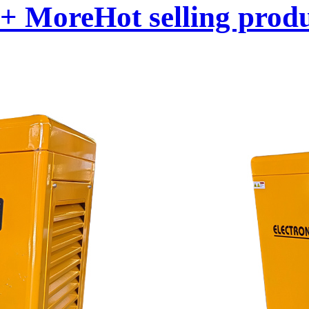
+ More
Hot selling prod