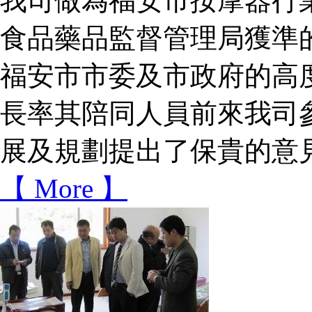
我司做為福安市按摩器行業的排頭兵
食品藥品監督管理局獲準
福安市市委及市政府的高度關注
長率其陪同人員前來我司參觀
展及規劃提出了保貴的意見
【 More 】