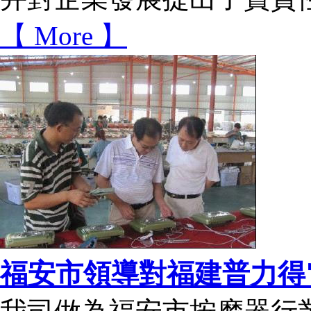
【 More 】
福安市領導對福建普力得